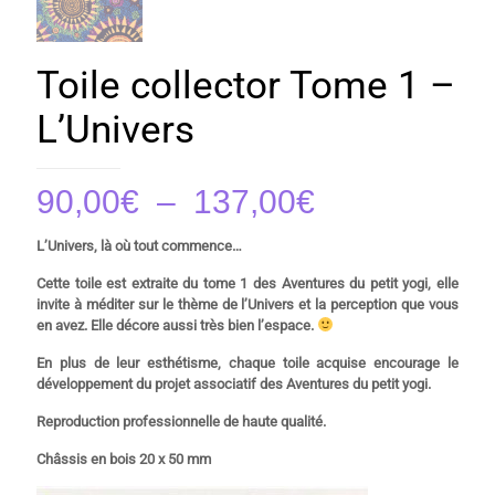
Toile collector Tome 1 –
L’Univers
Plage
90,00
€
–
137,00
€
de
L’Univers, là où tout commence…
prix :
Cette toile est extraite du tome 1 des Aventures du petit yogi, elle
90,00€
invite à méditer sur le thème de l’Univers et la perception que vous
à
en avez. Elle décore aussi très bien l’espace.
137,00€
En plus de leur esthétisme, chaque toile acquise encourage le
développement du projet associatif des Aventures du petit yogi.
Reproduction professionnelle de haute qualité.
Châssis en bois 20 x 50 mm