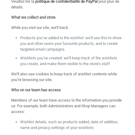
Veuillez lire la
politique de confidentialité de PayPal
pour plus de
détails.
What we collect and store
While you visit our site, we’ll track:
Products you’ve added to the wishlist: we’ll use this to show
you and other users your favourite products, and to create
targeted email campaigns.
Wishlists you’ve created: we’ll keep track of the wishlists
you create, and make them visible to the store’s staff
We’ll also use cookies to keep track of wishlist contents while
you’re browsing our site.
Who on our team has access
Members of our team have access to the information you provide
us. For example, both Administrators and Shop Managers can
access:
Wishlist details, such as products added, date of addition,
name and privacy settings of your wishlists