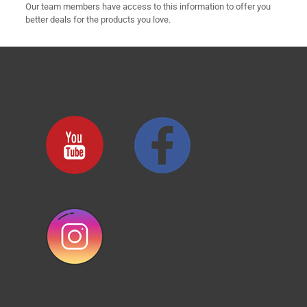
Our team members have access to this information to offer you
better deals for the products you love.