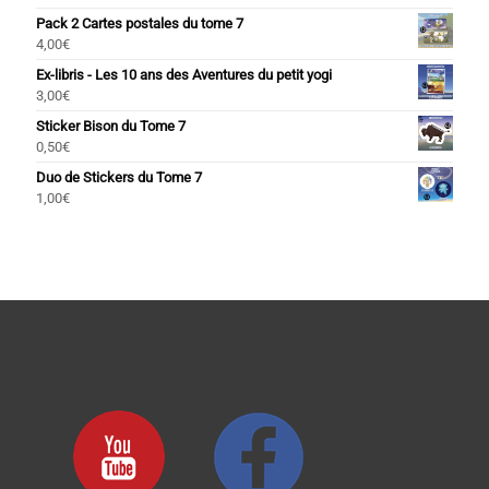
Pack 2 Cartes postales du tome 7
4,00
€
Ex-libris - Les 10 ans des Aventures du petit yogi
3,00
€
Sticker Bison du Tome 7
0,50
€
Duo de Stickers du Tome 7
1,00
€