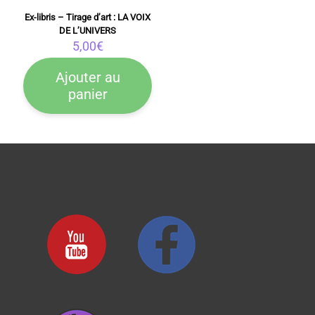
Ex-libris – Tirage d’art : LA VOIX
DE L’UNIVERS
5,00
€
Ajouter au
panier