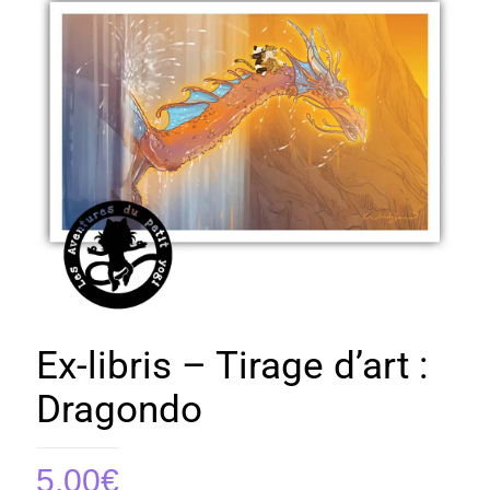
Ex-libris – Tirage d’art :
Dragondo
5,00
€