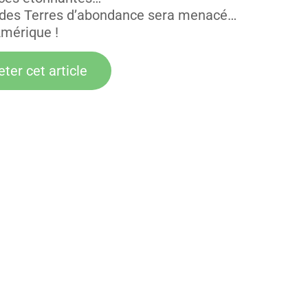
re des Terres d’abondance sera menacé…
Amérique !
ter cet article