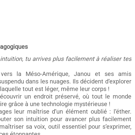
dagogiques
ntuition, tu arrives plus facilement à réaliser tes
 vers la Méso-Amérique, Janou et ses amis
uspendu dans les nuages. Ils décident d’explorer
 laquelle tout est léger, même leur corps !
écouvrir un endroit préservé, où tout le monde
sire grâce à une technologie mystérieuse !
ges leur maîtrise d’un élément oublié : l’éther.
ter son intuition pour avancer plus facilement
maîtriser sa voix, outil essentiel pour s’exprimer,
nces étonnantes…