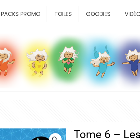
PACKS PROMO
TOILES
GOODIES
VIDÉ
Tome 6 – Les