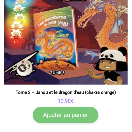
Tome 3 – Janou et le dragon d’eau (chakra orange)
13,90
€
Ajouter au panier