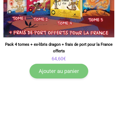
Pack 4 tomes + ex-libris dragon + frais de port pour la France
offerts
64,60
€
Ajouter au panier