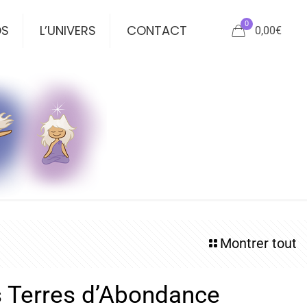
0
OS
L’UNIVERS
CONTACT
0,00
€
Montrer tout
 Terres d’Abondance