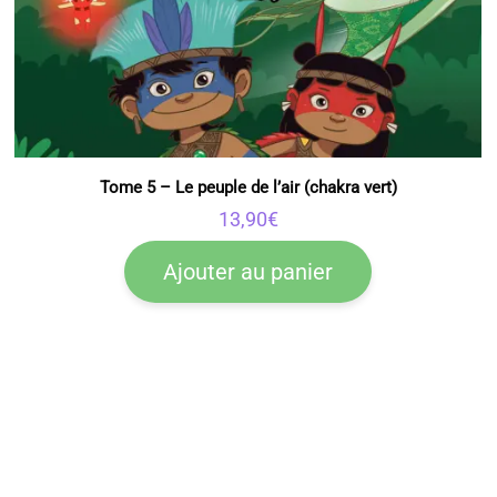
Tome 5 – Le peuple de l’air (chakra vert)
13,90
€
Ajouter au panier