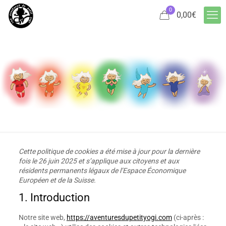
0
0,00
€
Cette politique de cookies a été mise à jour pour la dernière
fois le 26 juin 2025 et s’applique aux citoyens et aux
résidents permanents légaux de l’Espace Économique
Européen et de la Suisse.
1. Introduction
Notre site web,
https://aventuresdupetityogi.com
(ci-après :