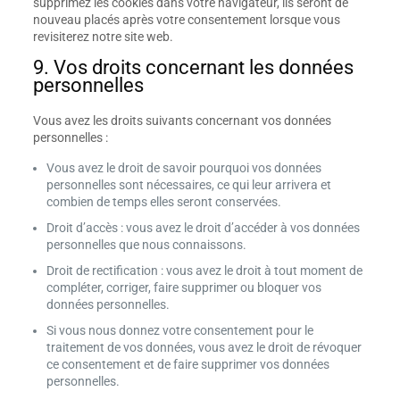
supprimez les cookies dans votre navigateur, ils seront de
nouveau placés après votre consentement lorsque vous
revisiterez notre site web.
9. Vos droits concernant les données
personnelles
Vous avez les droits suivants concernant vos données
personnelles :
Vous avez le droit de savoir pourquoi vos données
personnelles sont nécessaires, ce qui leur arrivera et
combien de temps elles seront conservées.
Droit d’accès : vous avez le droit d’accéder à vos données
personnelles que nous connaissons.
Droit de rectification : vous avez le droit à tout moment de
compléter, corriger, faire supprimer ou bloquer vos
données personnelles.
Si vous nous donnez votre consentement pour le
traitement de vos données, vous avez le droit de révoquer
ce consentement et de faire supprimer vos données
personnelles.