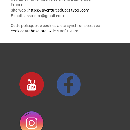
France
Site web :
https://aventuresdupetityogi.com
E-mail :
asso.etre@
gmail.com
Cette politique de cookies a été synchronisée avec
cookiedatabase.org
le 4 août 2026.